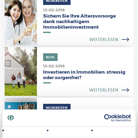
NEUIGKEITEN
13-02-2018
Sichern Sie Ihre Altersvorsorge
dank nachhaltigem
Immobilieninvestment
WEITERLESEN
BLOG
13-02-2018
Investieren in Immobilien: stressig
oder sorgenfrei?
WEITERLESEN
NEUIGKEITEN
08-02-2018
Center Parcs Immobilien ON TOUR
im März 2018!