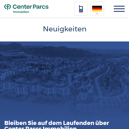
Top
Nederlands
Neuigkeiten
Deutsch
Français
Vlaams
Bleiben Sie auf dem Laufenden über
Center Parcs Immobilien