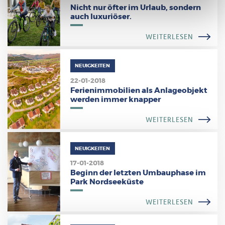
Nicht nur öfter im Urlaub, sondern
auch luxuriöser.
WEITERLESEN
NEUIGKEITEN
22-01-2018
Ferienimmobilien als Anlageobjekt
werden immer knapper
WEITERLESEN
NEUIGKEITEN
17-01-2018
Beginn der letzten Umbauphase im
Park Nordseeküste
WEITERLESEN