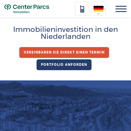
Top
Nederlands
Immobilieninvestition in den
Niederlanden
Deutsch
Français
VEREINBAREN SIE DIREKT EINEN TERMIN
Vlaams
PORTFOLIO ANFORDEN