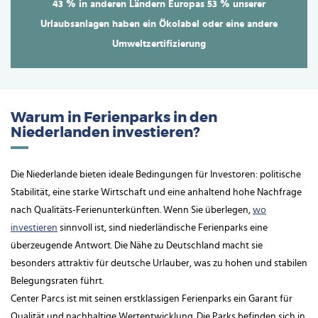
43 % in anderen Ländern Europas
53 % unserer
Urlaubsanlagen haben ein Ökolabel oder eine andere
Umweltzertifizierung
Warum in Ferienparks in den
Niederlanden investieren?
Die Niederlande bieten ideale Bedingungen für Investoren: politische
Stabilität, eine starke Wirtschaft und eine anhaltend hohe Nachfrage
nach Qualitäts-Ferienunterkünften. Wenn Sie überlegen,
wo
investieren
sinnvoll ist, sind niederländische Ferienparks eine
überzeugende Antwort. Die Nähe zu Deutschland macht sie
besonders attraktiv für deutsche Urlauber, was zu hohen und stabilen
Belegungsraten führt.
Center Parcs ist mit seinen erstklassigen Ferienparks ein Garant für
Qualität und nachhaltige Wertentwicklung. Die Parks befinden sich in