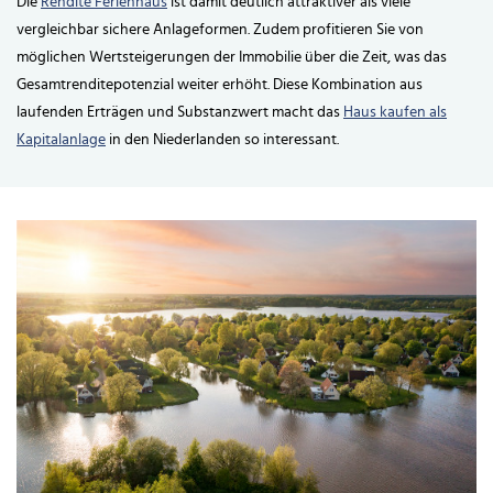
Die
Rendite Ferienhaus
ist damit deutlich attraktiver als viele
vergleichbar sichere Anlageformen. Zudem profitieren Sie von
möglichen Wertsteigerungen der Immobilie über die Zeit, was das
Gesamtrenditepotenzial weiter erhöht. Diese Kombination aus
laufenden Erträgen und Substanzwert macht das
Haus kaufen als
Kapitalanlage
in den Niederlanden so interessant.