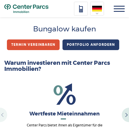
Top
Nederlands
Bungalow kaufen
Deutsch
TERMIN VEREINBAREN
PORTFOLIO ANFORDERN
Français
Vlaams
Warum investieren mit Center Parcs
Immobilien?
Wertfeste Mieteinnahmen
Center Parcs bietet ihnen als Eigentümer für die