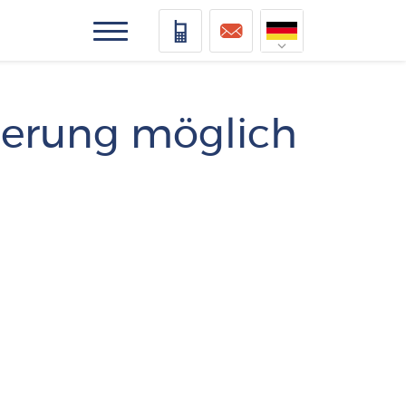
Nederlands
Deutsch
zierung möglich
Français
Vlaams