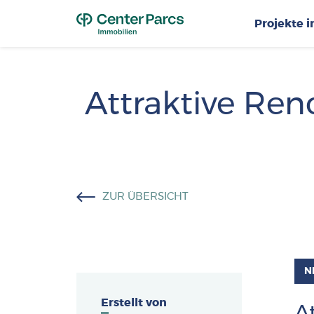
Top
Projekte 
Attraktive Ren
ZUR ÜBERSICHT
N
Erstellt von
A