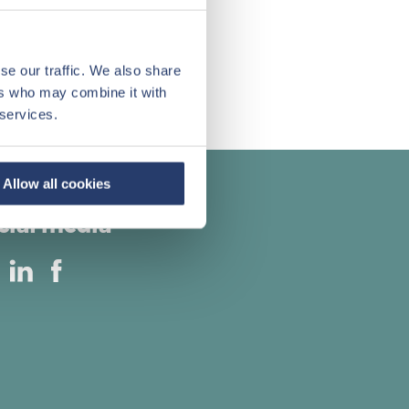
se our traffic. We also share
ers who may combine it with
 services.
Allow all cookies
cial media