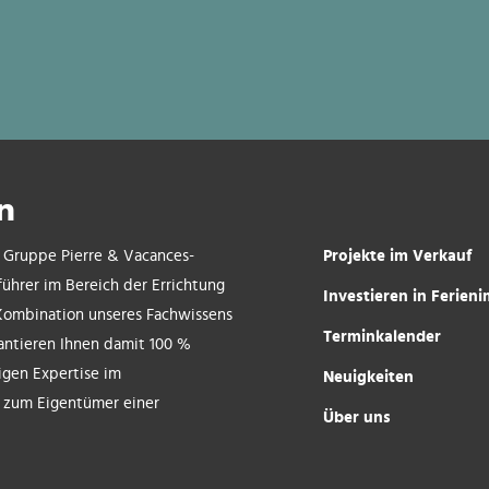
n
Projekte im Verkauf
r Gruppe Pierre & Vacances-
führer im Bereich der Errichtung
Investieren in Ferien
Kombination unseres Fachwissens
Terminkalender
antieren Ihnen damit 100 %
rigen Expertise im
Neuigkeiten
i zum Eigentümer einer
Über uns