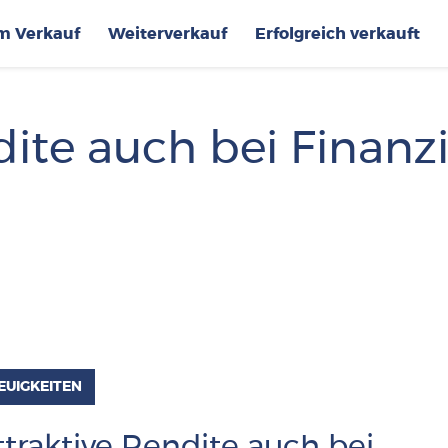
im Verkauf
Weiterverkauf
Erfolgreich verkauft
dite auch bei Finan
EUIGKEITEN
ttraktive Rendite auch bei