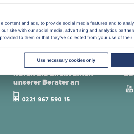
VR-Bank Westmüsterland eG
Volksbank Gescher eG
e content and ads, to provide social media features and to analy
 our site with our social media, advertising and analytics partn
 provided to them or that they’ve collected from your use of their
Use necessary cookies only
Rufen Sie direkt einen
So
unserer Berater an
0221 967 590 15