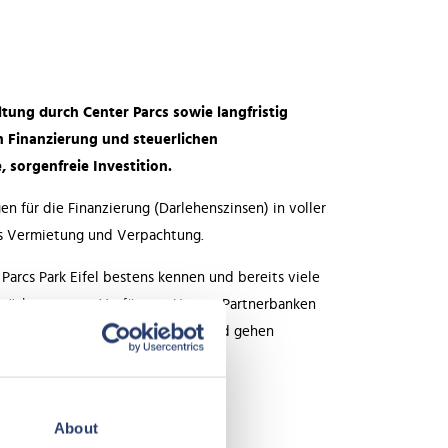
ung durch Center Parcs sowie langfristig
n Finanzierung und steuerlichen
 sorgenfreie Investition.
n für die Finanzierung (Darlehenszinsen) in voller
 aus Vermietung und Verpachtung.
Parcs Park Eifel bestens kennen und bereits viele
räch gerne zur Verfügung. Unsere Partnerbanken
rung auf die Ferienimmobilie an und gehen
About