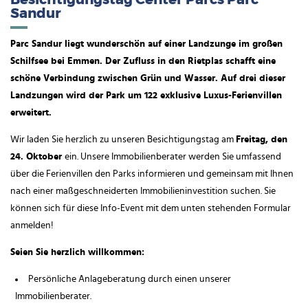
Besichtigungstag Center Parcs Parc
Sandur
Parc Sandur liegt wunderschön auf einer Landzunge im großen
Schilfsee bei Emmen. Der Zufluss in den Rietplas schafft eine
schöne Verbindung zwischen Grün und Wasser. Auf drei dieser
Landzungen wird der Park um 122 exklusive Luxus-Ferienvillen
erweitert.
Wir laden Sie herzlich zu unseren Besichtigungstag am
Freitag, den
24. Oktober
ein. Unsere Immobilienberater werden Sie umfassend
über die Ferienvillen den Parks informieren und gemeinsam mit Ihnen
nach einer maßgeschneiderten Immobilieninvestition suchen. Sie
können sich für diese Info-Event mit dem unten stehenden Formular
anmelden!
Seien Sie herzlich willkommen:
Persönliche Anlageberatung durch einen unserer
Immobilienberater.