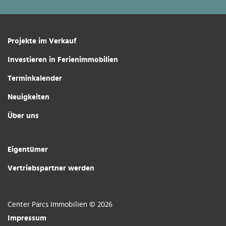
Projekte im Verkauf
Investieren in Ferienimmobilien
Terminkalender
Neuigkeiten
Über uns
Eigentümer
Vertriebspartner werden
Center Parcs Immobilien © 2026
Impressum