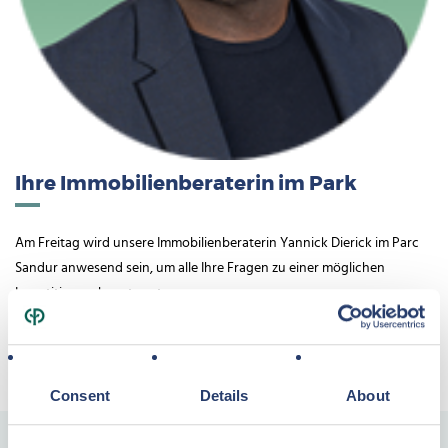
Ihre Immobilienberaterin im Park
Am Freitag wird unsere Immobilienberaterin Yannick Dierick im Parc
Sandur anwesend sein, um alle Ihre Fragen zu einer möglichen
Investition zu beantworten.
Telefonnummer: +32 471 51 27 42
E-Mail:
yannick.dierick@ext.groupepvcp.com
Consent
Details
About