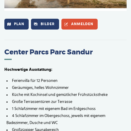
PLAN
BILDER
ANMELDEN
Center Parcs Parc Sandur
Hochwertige Ausstattung:
Ferienvilla für 12 Personen
Geräumiges, helles Wohnzimmer
Küche mit Kochinsel und gemütlicher Frühstückstheke
Große Terrassentüren zur Terrasse
1 Schlafzimmer mit eigenem Bad im Erdgeschoss
4 Schlafzimmer im Obergeschoss, jeweils mit eigenem
Badezimmer, Dusche und WC
Großzügiger Saunabereich