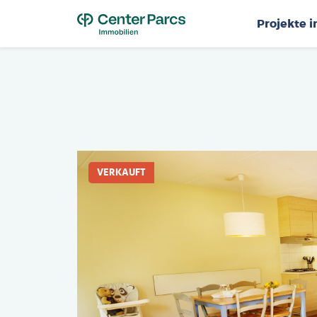
Top
Projekte 
VERKAUFT