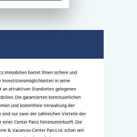
cs Immobilien bietet Ihnen sichere und
e Investitionsmöglichkeiten in seine
 an attraktiven Standorten gelegenen
bilien. Die garantierten kontinuierlichen
hmen und kostenfreie Verwaltung der
 sind nur zwei der zahlreichen Vorteile der
 einer Center Parcs Ferienunterkunft. Die
rre & Vacances-Center Parcs ist schon seit