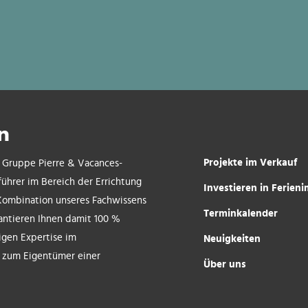
n
Projekte im Verkauf
r Gruppe Pierre & Vacances-
führer im Bereich der Errichtung
Investieren in Ferien
Kombination unseres Fachwissens
Terminkalender
antieren Ihnen damit 100 %
rigen Expertise im
Neuigkeiten
i zum Eigentümer einer
Über uns