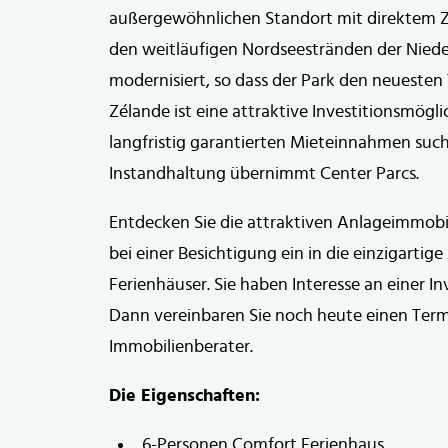
außergewöhnlichen Standort mit direktem 
den weitläufigen Nordseestränden der Nied
modernisiert, so dass der Park den neuesten 
Zélande ist eine attraktive Investitionsmögli
langfristig garantierten Mieteinnahmen s
Instandhaltung übernimmt Center Parcs.
Entdecken Sie die attraktiven Anlageimmobil
bei einer Besichtigung ein in die einzigarti
Ferienhäuser. Sie haben Interesse an einer I
Dann vereinbaren Sie noch heute einen Term
Immobilienberater.
Die Eigenschaften:
6-Personen Comfort Ferienhaus