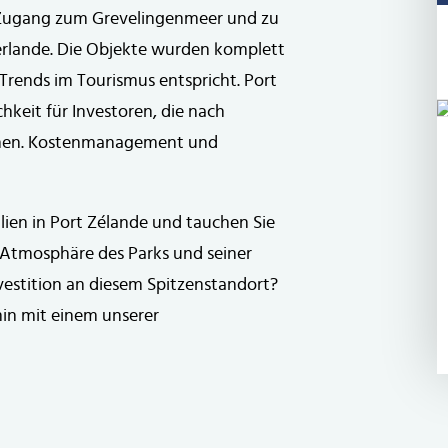
Zugang zum Grevelingenmeer und zu
erlande. Die Objekte wurden komplett
Trends im Tourismus entspricht. Port
chkeit für Investoren, die nach
uchen. Kostenmanagement und
ien in Port Zélande und tauchen Sie
ge Atmosphäre des Parks und seiner
nvestition an diesem Spitzenstandort?
in mit einem unserer