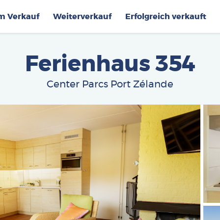
im Verkauf
Weiterverkauf
Erfolgreich verkauft
Ferienhaus 354
Center Parcs Port Zélande
Afbe
Afbe