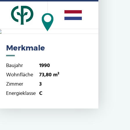
Merkmale
Baujahr
1990
Wohnfläche
73,80 m²
Zimmer
3
Energieklasse
C