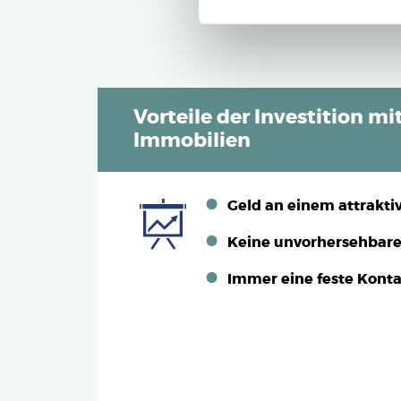
Vorteile der Investition mi
Immobilien
Geld an einem attrakti
Keine unvorhersehbar
Immer eine feste Kont