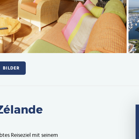
BILDER
 Zélande
ebtes Reiseziel mit seinem