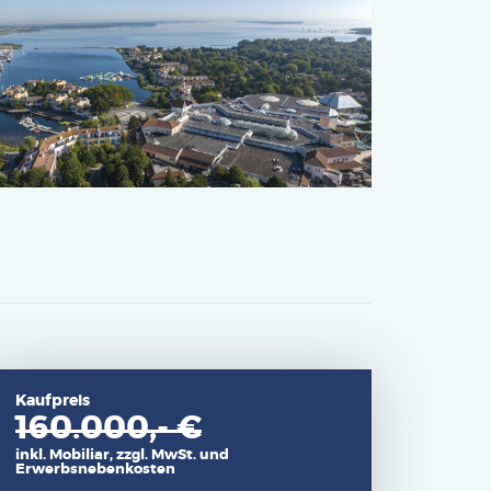
Kaufpreis
160.000,- €
inkl. Mobiliar, zzgl. MwSt. und
Erwerbsnebenkosten