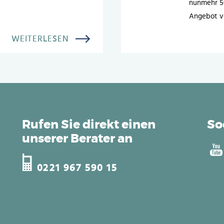
nunmehr 50
Angebot vo
WEITERLESEN
Rufen Sie direkt einen
So
unserer Berater an
0221 967 590 15