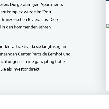
teilen. Die geräumigen Apartments
tmentkomplex wurde im "Port
 französischen Riviera aus. Dieser
rd in den kommenden Jahren
ders attraktiv, da sie langfristig an
renzenden Center Parcs de Eemhof und
chtungen ist eine ganzjährig hohe
ie als Investor direkt.
ernen Komforts ausgestattet