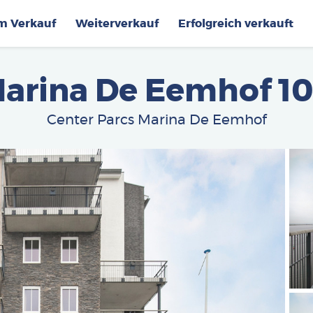
im Verkauf
Weiterverkauf
Erfolgreich verkauft
arina De Eemhof 1
Center Parcs Marina De Eemhof
Afbe
Afbe