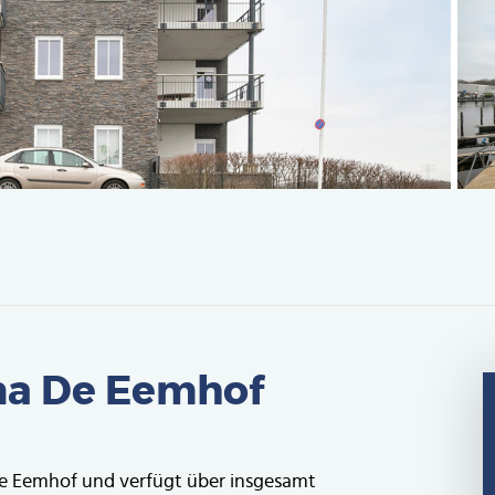
na De Eemhof
 De Eemhof und verfügt über insgesamt