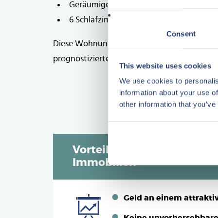
Geräumiges Wohnzimmer mit offener K
6 Schlafzimmer und 3 Bäder, Sauna, Spr
Consent
Diese Wohnung wird mit einem variablen Mi
prognostizierten Mieteinnahmen für 2023 bei 
This website uses cookies
We use cookies to personalis
information about your use of
other information that you’ve
Vorteile der Investition mi
Immobilien
Geld an einem attrakti