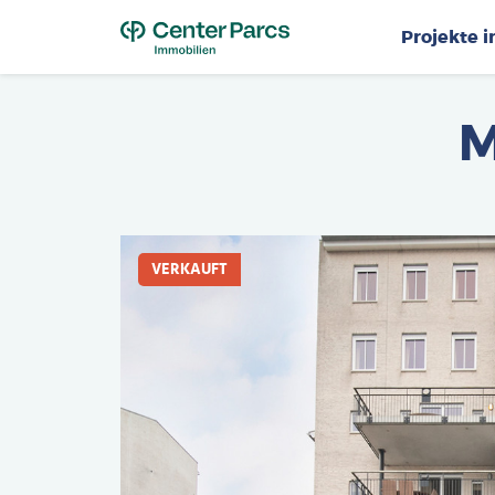
Top
Projekte 
M
VERKAUFT