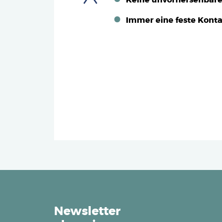
Keine unvorhersehbar
Immer eine feste Kont
Newsletter