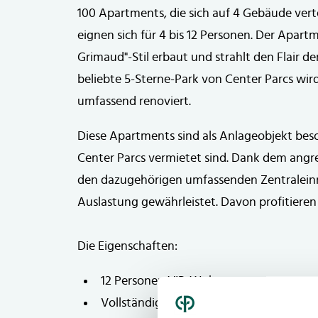
100 Apartments, die sich auf 4 Gebäude ver
eignen sich für 4 bis 12 Personen. Der Apar
Grimaud"-Stil erbaut und strahlt den Flair der
beliebte 5-Sterne-Park von Center Parcs wi
umfassend renoviert.
Diese Apartments sind als Anlageobjekt beson
Center Parcs vermietet sind. Dank dem ang
den dazugehörigen umfassenden Zentraleinri
Auslastung gewährleistet. Davon profitieren S
Die Eigenschaften:
12 Personen VIP-Wohnung
Vollständig möbliert und mit allen mod