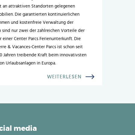
 an attraktiven Standorten gelegenen
bilien. Die garantierten kontinuierlichen
hmen und kostenfreie Verwaltung der
 sind nur zwei der zahlreichen Vorteile der
 einer Center Parcs Ferienunterkunft. Die
rre & Vacances-Center Parcs ist schon seit
 Jahren treibende Kraft beim innovativsten
n Urlaubsanlagen in Europa.
WEITERLESEN
cial media