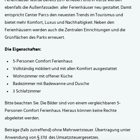
Ferienhäuser wurde bereits 2017 erneuert und in Kürze werden
ebenfalls die Außenfassaden aller Ferienhäuser neu gestaltet. Damit
entspricht Center Parcs den neuesten Trends im Tourismus und
bietet mehr Komfort, Luxus und Nachhaltigkeit. Neben den
Ferienhäusern werden auch die Zentralen Einrichtungen und die
Grünflächen des Parks erneuert.
Die Eigenschaften:
5-Personen Comfort Ferienhaus
Vollständig möbliert und mit allen Komfort ausgestattet
Wohnzimmer mit offener Küche
Badezimmer mit Badewanne und Dusche
3 Schlafzimmer
Bitte beachten Sie: Die Bilder sind von einem vergleichbaren 5-
Personen Comfort Ferienhaus. Hieraus können keine Rechte
abgeleitet werden.
Beträge (falls zutreffend) ohne Mehrwertsteuer. Übertragung unter
Anwendung von § 37d des Umsatzsteuergesetzes.