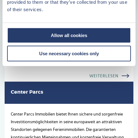
provided to them or that they’ve collected from your use
Plattegrond
of their services.
Plan
Vorteile der Investition mit Center Parcs
Immobilien
Allow all cookies
Geld an einem attraktiven Standort anlegen
Use necessary cookies only
Keine unvorhersehbaren Kosten
Immer eine feste Kontaktperson
WEITERLESEN
Center Parcs
Center Parcs Immobilien bietet Ihnen sichere und sorgenfreie
Investitionsmöglichkeiten in seine europaweit an attraktiven
Standorten gelegenen Ferienimmobilien. Die garantierten
kontinuierlichen Mieteinnahmen und kostenfreie Verwaltung