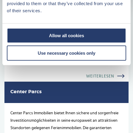
provided to them or that they’ve collected from your use
of their services.
Vorteile der Investition mit Center Parcs
Immobilien
Allow all cookies
Geld an einem attraktiven Standort anlegen
Use necessary cookies only
Keine unvorhersehbaren Kosten
Immer eine feste Kontaktperson
WEITERLESEN
Center Parcs
Center Parcs Immobilien bietet Ihnen sichere und sorgenfreie
Investitionsmöglichkeiten in seine europaweit an attraktiven
Standorten gelegenen Ferienimmobilien. Die garantierten