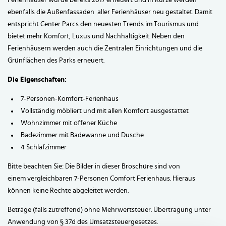
Ferienhäuser wurde bereits 2017 erneuert und in Kürze werden
ebenfalls die Außenfassaden aller Ferienhäuser neu gestaltet. Damit
entspricht Center Parcs den neuesten Trends im Tourismus und
bietet mehr Komfort, Luxus und Nachhaltigkeit. Neben den
Ferienhäusern werden auch die Zentralen Einrichtungen und die
Grünflächen des Parks erneuert.
Die Eigenschaften:
7-Personen-Komfort-Ferienhaus
Vollständig möbliert und mit allen Komfort ausgestattet
Wohnzimmer mit offener Küche
Badezimmer mit Badewanne und Dusche
4 Schlafzimmer
Bitte beachten Sie: Die Bilder in dieser Broschüre sind von
einem vergleichbaren 7-Personen Comfort Ferienhaus. Hieraus
können keine Rechte abgeleitet werden.
Beträge (falls zutreffend) ohne Mehrwertsteuer. Übertragung unter
Anwendung von § 37d des Umsatzsteuergesetzes.