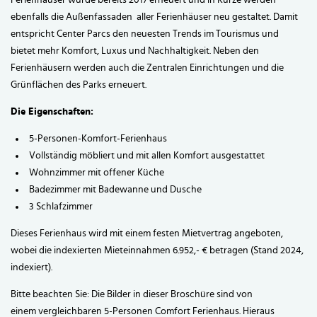
Ferienhäuser wurde bereits 2017 erneuert und in Kürze werden
ebenfalls die Außenfassaden aller Ferienhäuser neu gestaltet. Damit
entspricht Center Parcs den neuesten Trends im Tourismus und
bietet mehr Komfort, Luxus und Nachhaltigkeit. Neben den
Ferienhäusern werden auch die Zentralen Einrichtungen und die
Grünflächen des Parks erneuert.
Die Eigenschaften:
5-Personen-Komfort-Ferienhaus
Vollständig möbliert und mit allen Komfort ausgestattet
Wohnzimmer mit offener Küche
Badezimmer mit Badewanne und Dusche
3 Schlafzimmer
Dieses Ferienhaus wird mit einem festen Mietvertrag angeboten,
wobei die indexierten Mieteinnahmen 6.952,- € betragen (Stand 2024,
indexiert).
Bitte beachten Sie: Die Bilder in dieser Broschüre sind von
einem vergleichbaren 5-Personen Comfort Ferienhaus. Hieraus