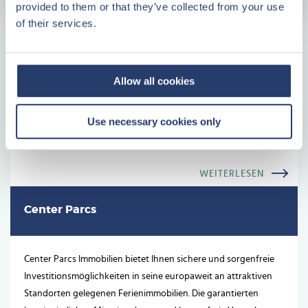
provided to them or that they’ve collected from your use
Plattegrond
of their services.
Plan
Vorteile der Investition mit Center Parcs
Immobilien
Allow all cookies
Geld an einem attraktiven Standort anlegen
Use necessary cookies only
Keine unvorhersehbaren Kosten
Immer eine feste Kontaktperson
WEITERLESEN
Center Parcs
Center Parcs Immobilien bietet Ihnen sichere und sorgenfreie
Investitionsmöglichkeiten in seine europaweit an attraktiven
Standorten gelegenen Ferienimmobilien. Die garantierten