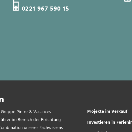
0221 967 590 15
n
Projekte im Verkauf
r Gruppe Pierre & Vacances-
führer im Bereich der Errichtung
Investieren in Ferien
Kombination unseres Fachwissens