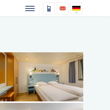
Nederlands
Deutsch
Français
Vlaams
elding
elding