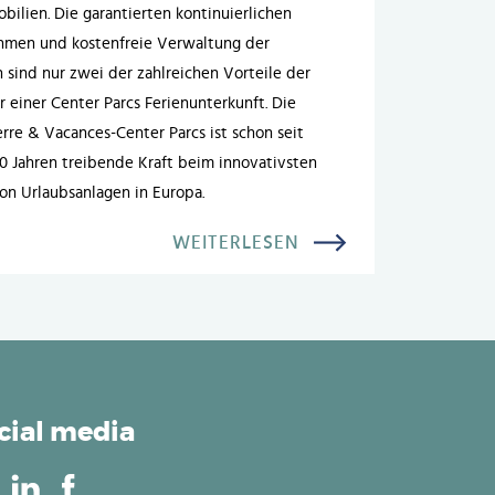
bilien. Die garantierten kontinuierlichen
hmen und kostenfreie Verwaltung der
 sind nur zwei der zahlreichen Vorteile der
 einer Center Parcs Ferienunterkunft. Die
rre & Vacances-Center Parcs ist schon seit
 Jahren treibende Kraft beim innovativsten
n Urlaubsanlagen in Europa.
WEITERLESEN
cial media