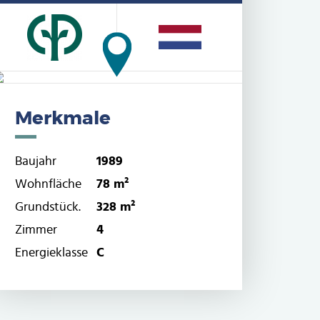
Merkmale
Baujahr
1989
Wohnfläche
78 m²
Grundstück.
328 m²
Zimmer
4
Energieklasse
C