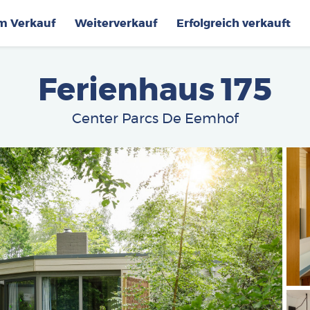
im Verkauf
Weiterverkauf
Erfolgreich verkauft
Ferienhaus 175
Center Parcs De Eemhof
Afbe
Afbe