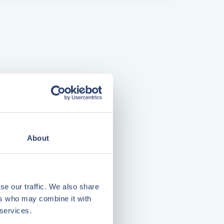
About
se our traffic. We also share
ers who may combine it with
 services.