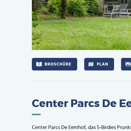
Afbeelding
BROSCHÜRE
PLAN
Center Parcs De 
Center Parcs De Eemhof, das 5-Birdies Prunk