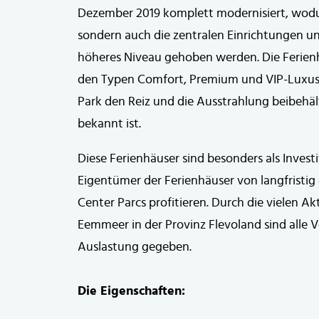
Dezember 2019 komplett modernisiert, wodur
sondern auch die zentralen Einrichtungen u
höheres Niveau gehoben werden. Die Ferienh
den Typen Comfort, Premium und VIP-Luxusn
Park den Reiz und die Ausstrahlung beibehäl
bekannt ist.
Diese Ferienhäuser sind besonders als Investi
Eigentümer der Ferienhäuser von langfristi
Center Parcs profitieren. Durch die vielen A
Eemmeer in der Provinz Flevoland sind alle 
Auslastung gegeben.
Die Eigenschaften: