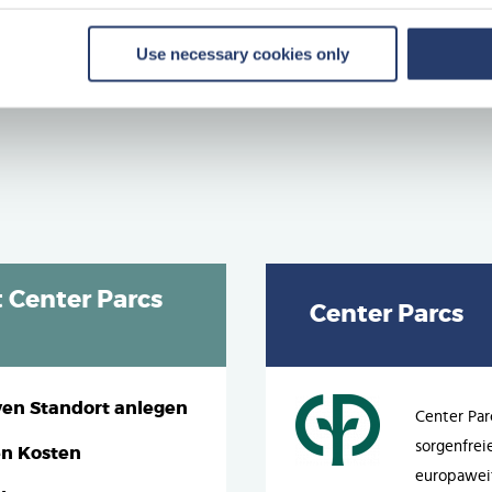
n keine Rechte abgeleitet werden.
Use necessary cookies only
teuer. Übertragung unter Anwendung
t Center Parcs
Center Parcs
ven Standort anlegen
Center Par
sorgenfrei
en Kosten
europaweit