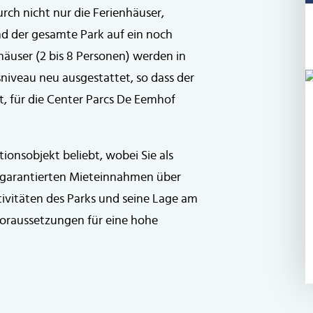
ch nicht nur die Ferienhäuser,
nd der gesamte Park auf ein noch
äuser (2 bis 8 Personen) werden in
iveau neu ausgestattet, so dass der
t, für die Center Parcs De Eemhof
tionsobjekt beliebt, wobei Sie als
g garantierten Mieteinnahmen über
ktivitäten des Parks und seine Lage am
Voraussetzungen für eine hohe