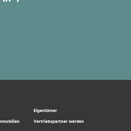
Eigentümer
immobilien
Vertriebspartner werden